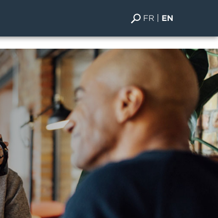
FR
EN