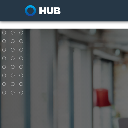
ivari E-Appli