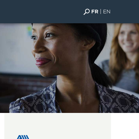
FR
EN