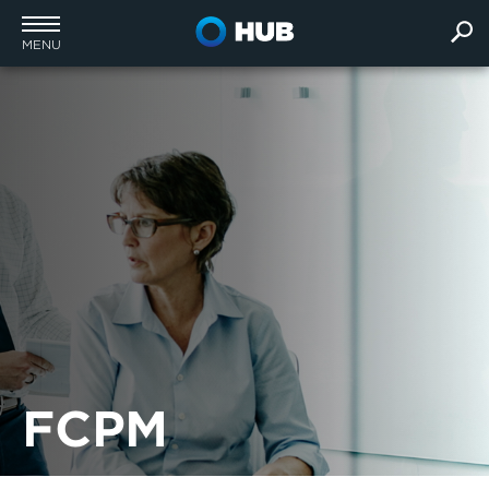
MENU
FCPM