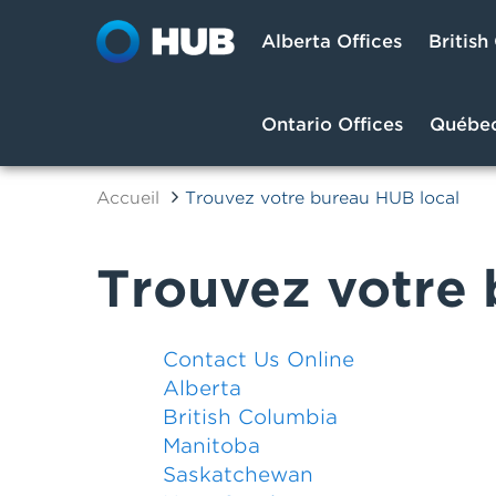
Alberta Offices
British
Ontario Offices
Québec
Accueil
Trouvez votre bureau HUB local
Trouvez votre 
Contact Us Online
Alberta
British Columbia
Manitoba
Saskatchewan