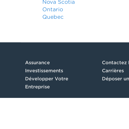
Nova Scotia
Ontario
Quebec
Assurance
Contactez
Investissements
Carrières
Développer Votre
Déposer un
Entreprise