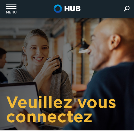
MENU
Veuillez vous
connectez