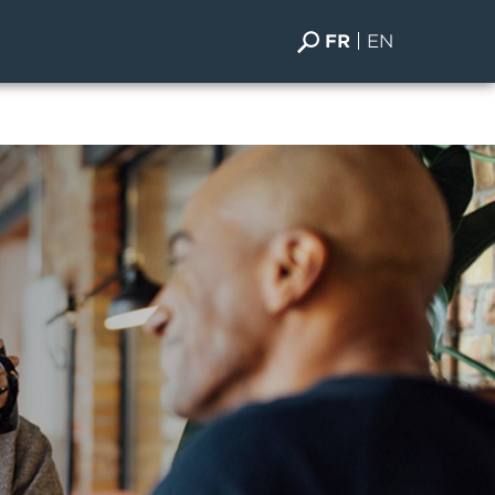
FR
EN