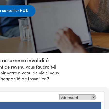
n conseiller HUB