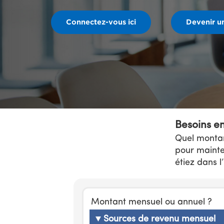
Connectez-vous ici
Devenir u