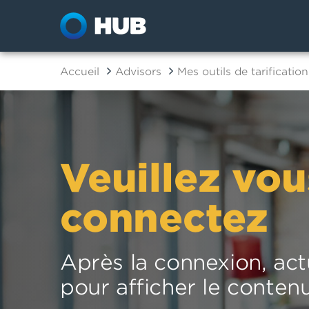
Accueil
Advisors
Mes outils de tarification
Veuillez vou
connectez
Après la connexion, act
pour afficher le conten