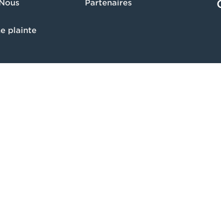
 Nous
Partenaires
e plainte