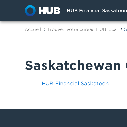
HUB Financial Saskatoon
Accueil
Trouvez votre bureau HUB local
S
Saskatchewan 
HUB Financial Saskatoon