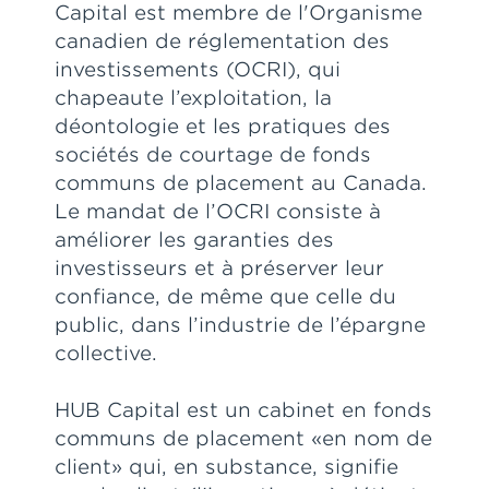
Capital est membre de l'Organisme
canadien de réglementation des
investissements (OCRI), qui
chapeaute l’exploitation, la
déontologie et les pratiques des
sociétés de courtage de fonds
communs de placement au Canada.
Le mandat de l’OCRI consiste à
améliorer les garanties des
investisseurs et à préserver leur
confiance, de même que celle du
public, dans l’industrie de l’épargne
collective.
HUB Capital est un cabinet en fonds
communs de placement «en nom de
client» qui, en substance, signifie