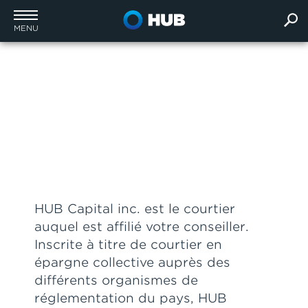
MENU
À propos de HUB
Capital inc.
HUB Capital inc. est le courtier
auquel est affilié votre conseiller.
Inscrite à titre de courtier en
épargne collective auprès des
différents organismes de
réglementation du pays, HUB