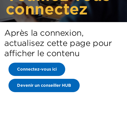
connectez
Après la connexion,
actualisez cette page pour
afficher le contenu
Connectez-vous ici
Devenir un conseiller HUB