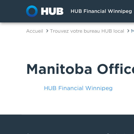
HUB Financial Winnipeg
Accueil
Trouvez votre bureau HUB local
M
Manitoba Offic
HUB Financial Winnipeg