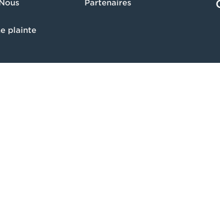
 Nous
Partenaires
e plainte