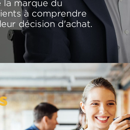
e la marque du
clients à comprendre
 leur décision d'achat.
s