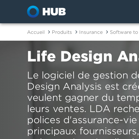
Accueil
Produits
Insurance
Software to
Life Design An
Le logiciel de gestion 
Design Analysis est cré
veulent gagner du tem
leurs ventes. LDA rech
polices d'assurance-vie
principaux fournisseurs