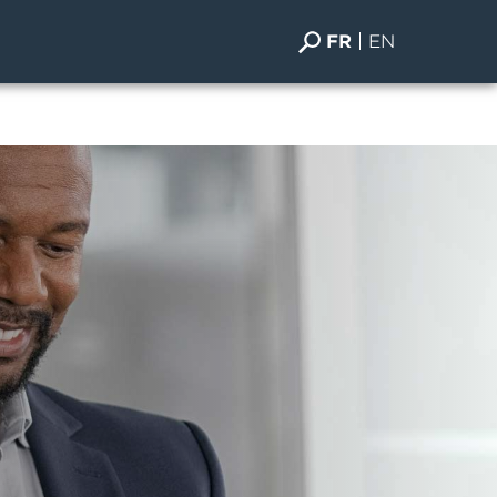
FR
EN