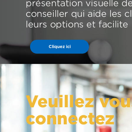
présentation visuelle d
conseiller qui aide les 
leurs options et facilite
Cliquez ici
Veuillez vou
connectez