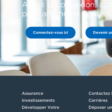
Après la connexion, act
pour afficher le conten
Connectez-vous ici
Devenir u
Assurance
Contactez
Investissements
Carrières
Développer Votre
Déposer un